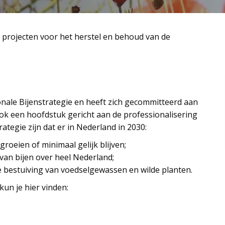
 projecten voor het herstel en behoud van de
onale Bijenstrategie en heeft zich gecommitteerd aan
ook een hoofdstuk gericht aan de professionalisering
ategie zijn dat er in Nederland in 2030:
groeien of minimaal gelijk blijven;
 van bijen over heel Nederland;
e bestuiving van voedselgewassen en wilde planten.
kun je hier vinden: