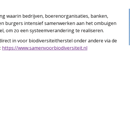
ing waarin bedrijven, boerenorganisaties, banken,
 en burgers intensief samenwerken aan het ombuigen
stel, om zo een systeemverandering te realiseren.
rect in voor biodiversiteitherstel onder andere via de
:
https://www.samenvoorbiodiversiteit.nl