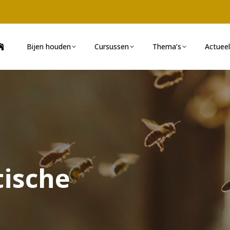
Bijen houden
Cursussen
Thema’s
Actueel
tische