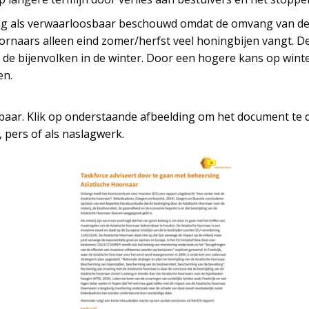
ving als verwaarloosbaar beschouwd omdat de omvang van de
rnaars alleen eind zomer/herfst veel honingbijen vangt. De
de bijenvolken in de winter. Door een hogere kans op wint
en.
baar. Klik op onderstaande afbeelding om het document te d
 pers of als naslagwerk.