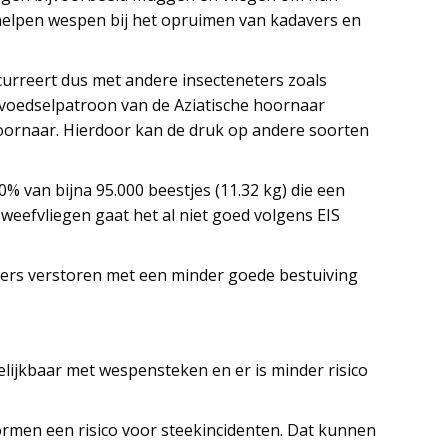
helpen wespen bij het opruimen van kadavers en
urreert dus met andere insecteneters zoals
t voedselpatroon van de Aziatische hoornaar
ornaar. Hierdoor kan de druk op andere soorten
% van bijna 95.000 beestjes (11.32 kg) die een
zweefvliegen gaat het al niet goed volgens EIS
uivers verstoren met een minder goede bestuiving
elijkbaar met wespensteken en er is minder risico
rmen een risico voor steekincidenten. Dat kunnen