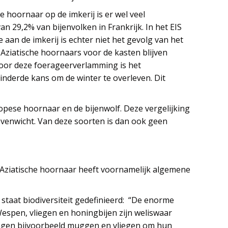
 hoornaar op de imkerij is er wel veel
van 29,2% van bijenvolken in Frankrijk. In het EIS
aan de imkerij is echter niet het gevolg van het
Aziatische hoornaars voor de kasten blijven
Door deze foerageerverlamming is het
inderde kans om de winter te overleven. Dit
opese hoornaar en de bijenwolf. Deze vergelijking
venwicht. Van deze soorten is dan ook geen
e Aziatische hoornaar heeft voornamelijk algemene
staat biodiversiteit gedefinieerd: “De enorme
Wespen, vliegen en honingbijen zijn weliswaar
angen bijvoorbeeld muggen en vliegen om hun