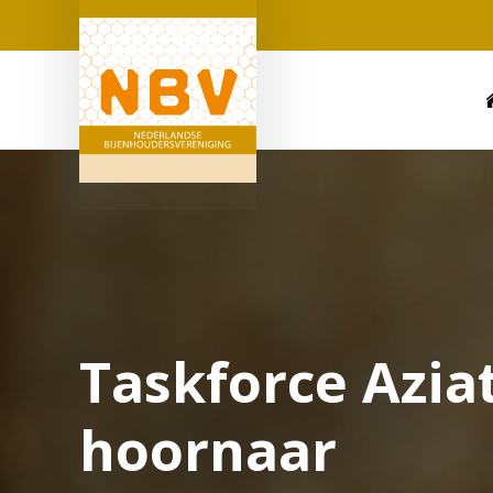
Taskforce Azia
hoornaar