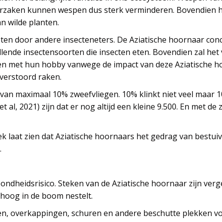
roorzaken kunnen wespen dus sterk verminderen. Bovendien 
an wilde planten.
en door andere insecteneters. De Aziatische hoornaar conc
llende insectensoorten die insecten eten. Bovendien zal he
n met hun hobby vanwege de impact van deze Aziatische ho
 verstoord raken.
van maximaal 10% zweefvliegen. 10% klinkt niet veel maar 10
l, 2021) zijn dat er nog altijd een kleine 9.500. En met de 
rzoek laat zien dat Aziatische hoornaars het gedrag van best
.
ondheidsrisico. Steken van de Aziatische hoornaar zijn verg
hoog in de boom nestelt.
n, overkappingen, schuren en andere beschutte plekken vo