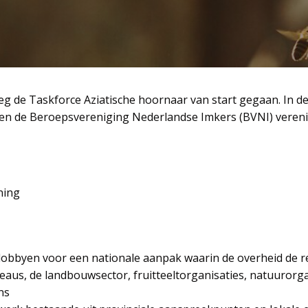
rleg de Taskforce Aziatische hoornaar van start gegaan. In de
 en de Beroepsvereniging Nederlandse Imkers (BVNI) veren
ning
lobbyen voor een nationale aanpak waarin de overheid de re
eaus, de landbouwsector, fruitteeltorganisaties, natuurorg
ns