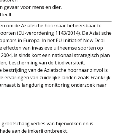
 gevaar voor mens en dier.
teelt.
elen om de Aziatische hoornaar beheersbaar te
 soorten (EU-verordening 1143/2014). De Aziatische
opmars in Europa. In het EU Initiatief New Deal
e effecten van invasieve uitheemse soorten op
004, is sinds kort een nationaal strategisch plan
len, bescherming van de biodiversiteit,
 bestrijding van de Aziatische hoornaar zinvol is
e ervaringen van zuidelijke landen zoals Frankrijk
aarnaast is langdurig monitoring onderzoek naar
t grootschalig verlies van bijenvolken en is
hade aan de imkerij ontbreekt.