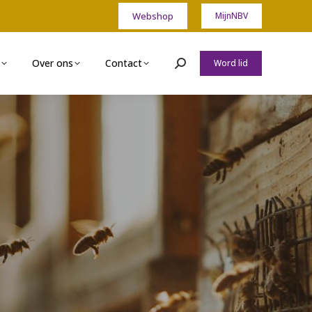
Webshop
MijnNBV
Over ons
Contact
Word lid
Zoeken: