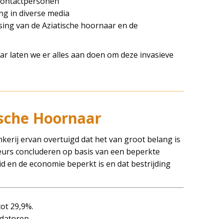
 contactpersonen
ng in diverse media
sing van de Aziatische hoornaar en de
ar laten we er alles aan doen om deze invasieve
ische Hoornaar
kerij ervan overtuigd dat het van groot belang is
eurs concluderen op basis van een beperkte
id en de economie beperkt is en dat bestrijding
tot 29,9%.
edatoren.