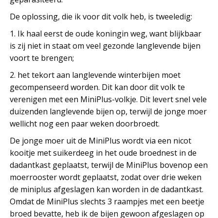
De oplossing, die ik voor dit volk heb, is tweeledig:
1. Ik haal eerst de oude koningin weg, want blijkbaar
is zij niet in staat om veel gezonde langlevende bijen
voort te brengen;
2. het tekort aan langlevende winterbijen moet
gecompenseerd worden. Dit kan door dit volk te
verenigen met een MiniPlus-volkje. Dit levert snel vele
duizenden langlevende bijen op, terwijl de jonge moer
wellicht nog een paar weken doorbroedt.
De jonge moer uit de MiniPlus wordt via een nicot
kooitje met suikerdeeg in het oude broednest in de
dadantkast geplaatst, terwijl de MiniPlus bovenop een
moerrooster wordt geplaatst, zodat over drie weken
de miniplus afgeslagen kan worden in de dadantkast.
Omdat de MiniPlus slechts 3 raampjes met een beetje
broed bevatte, heb ik de bijen gewoon afgeslagen op