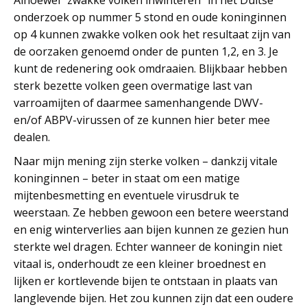
Alhoewel “zwakke volken inwinteren” in het Duitse
onderzoek op nummer 5 stond en oude koninginnen
op 4 kunnen zwakke volken ook het resultaat zijn van
de oorzaken genoemd onder de punten 1,2, en 3. Je
kunt de redenering ook omdraaien. Blijkbaar hebben
sterk bezette volken geen overmatige last van
varroamijten of daarmee samenhangende DWV-
en/of ABPV-virussen of ze kunnen hier beter mee
dealen.
Naar mijn mening zijn sterke volken – dankzij vitale
koninginnen – beter in staat om een matige
mijtenbesmetting en eventuele virusdruk te
weerstaan. Ze hebben gewoon een betere weerstand
en enig winterverlies aan bijen kunnen ze gezien hun
sterkte wel dragen. Echter wanneer de koningin niet
vitaal is, onderhoudt ze een kleiner broednest en
lijken er kortlevende bijen te ontstaan in plaats van
langlevende bijen. Het zou kunnen zijn dat een oudere