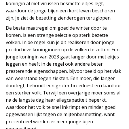
koningin al met virussen besmette eitjes legt,
waardoor de jonge bijen een kort leven beschoren
zijn. Je ziet de bezetting zienderogen teruglopen.
De beste maatregel om goed de winter door te
komen, is een strenge selectie op sterk bezette
volken. In de regel kun je dit realiseren door jonge
productieve koninginnen op de volken te zetten. Een
jonge koningin van 2023 gaat langer door met eitjes
leggen en heeft in de regel ook andere beter
presterende eigenschappen, bijvoorbeeld op het vlak
van weerstand tegen ziekten. Een moer, die langer
doorlegt, behoudt een groter broednest en daardoor
een sterker volk. Terwijl een overjarige moer soms al
na de langste dag haar eilegcapaciteit beperkt,
waardoor het volk te snel inkrimpt en minder goed
opgewassen lijkt tegen de mijtenbesmetting, want
procentueel worden er meer jonge bijen
geparasiteerd.