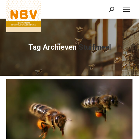
Zoeken:
Tag Archieven
Stuifmeel