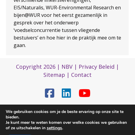
EIS/Naturalis, WUR-Environmental Research en
bijen@WUR voor het eerst gezamenlijk in
gesprek over het onderwerp
‘voedselconcurrentie tussen vliegende
bestuivers’ en hoe hier in de praktijk mee om te
gaan.
Copyright 2026 |
NBV
|
Privacy Beleid
|
Sitemap
|
Contact
We gebruiken cookies om je de beste ervaring op onze site te
(0)317 422 422
bieden.
Je kunt meer te weten komen over welke cookies we gebruiken
of ze uitschakelen in
settings
.
nbvbureau@bijenhouders.nl