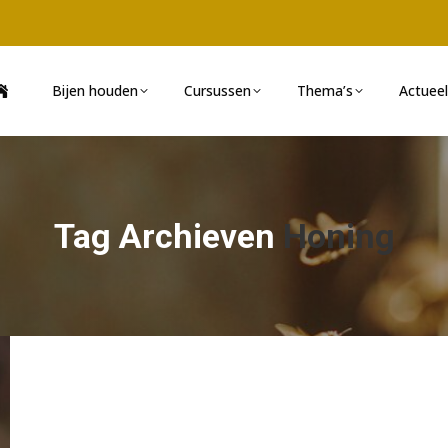
Bijen houden
Cursussen
Thema’s
Actueel
Tag Archieven
Honing