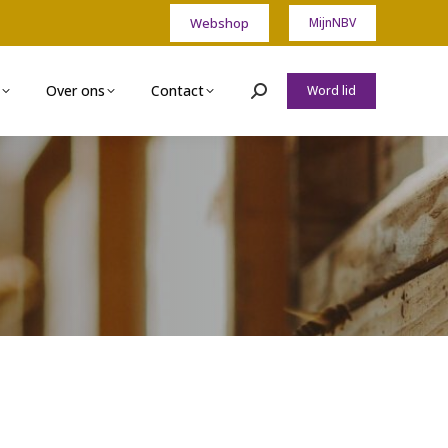
Webshop
MijnNBV
Over ons
Contact
Word lid
Zoeken: