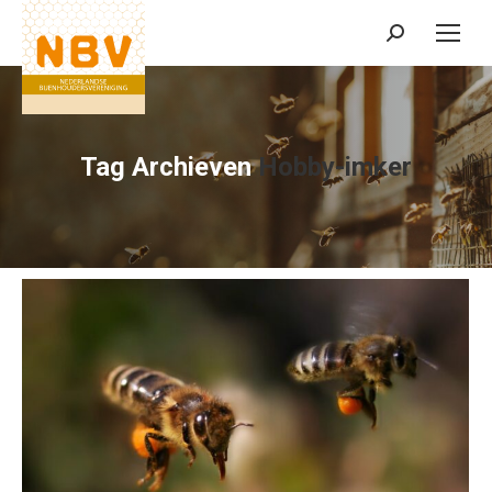
Zoeken:
Tag Archieven
Hobby-imker