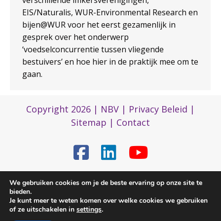
EIS/Naturalis, WUR-Environmental Research en
bijen@WUR voor het eerst gezamenlijk in
gesprek over het onderwerp
‘voedselconcurrentie tussen vliegende
bestuivers’ en hoe hier in de praktijk mee om te
gaan.
Copyright 2026 |
NBV
|
Privacy Beleid
|
Sitemap
|
Contact
We gebruiken cookies om je de beste ervaring op onze site te
(0)317 422 422
bieden.
Je kunt meer te weten komen over welke cookies we gebruiken
of ze uitschakelen in
settings
.
nbvbureau@bijenhouders.nl