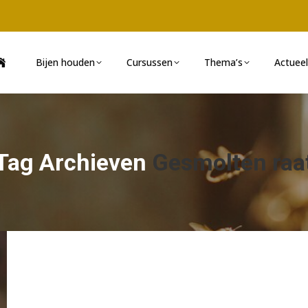
Bijen houden
Cursussen
Thema’s
Actueel
Tag Archieven
Gesmolten raa